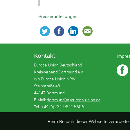
Pressemitteilungen
Kontakt
Impre
Europa-Union Deutschland
Kreisverband Dortmund e.V.
c/o Europa-Union NRW
Steinstraße 48
44147 Dortmund
E-Mail:
dortmund(at)europa-union.de
231 98125606
Tel.: +49 (0)
Beim Besuch dieser Webseite verarbeite