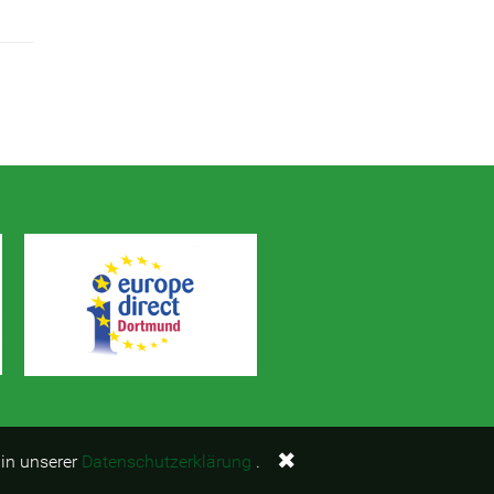
✖
 in unserer
Datenschutzerklärung
.