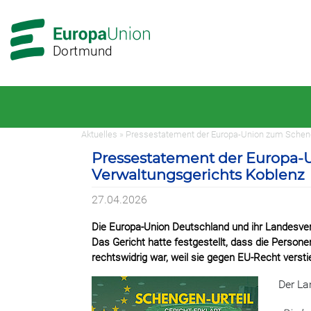
Zur
Zum
Hauptnavigation
Hauptbereich
Dortmund
Aktuelles » Pressestatement der Europa-Union zum Scheng
Pressestatement der Europa-
Verwaltungsgerichts Koblenz
27.04.2026
Die Europa-Union Deutschland und ihr Landesver
Das Gericht hatte festgestellt, dass die Person
rechtswidrig war, weil sie gegen EU-Recht versti
Der La