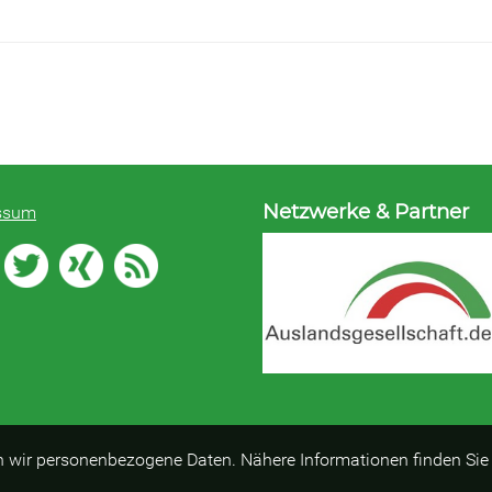
Netzwerke & Partner
ssum
n wir personenbezogene Daten. Nähere Informationen finden Sie