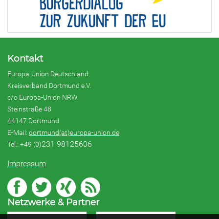
Kontakt
Europa-Union Deutschland
Kreisverband Dortmund e.V.
c/o Europa-Union NRW
Steinstraße 48
44147 Dortmund
E-Mail:
dortmund(at)europa-union.de
231 98125606
Tel.: +49 (0)
Impressum
Netzwerke & Partner