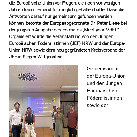
die Europäische Union vor Fragen, die noch vor wenigen
Jahren kaum jemand für möglich gehalten hätte. Dass die
Antworten darauf nur gemeinsam gefunden werden
können, betonte der Europaabgeordnete Dr. Peter Liese bei
der jüngsten Ausgabe des Formates „Meet your MdEP“.
Organisiert wurde die Veranstaltung von den Jungen
Europäischen Föderalist:innen (JEF) NRW und der Europa-
Union NRW sowie dem neu gegründeten Kreisverband der
JEF in Siegen-Wittgenstein.
Gemeinsam mit
der Europa-Union
und den Jungen
Europäischen
Föderalist:innen
sowie der