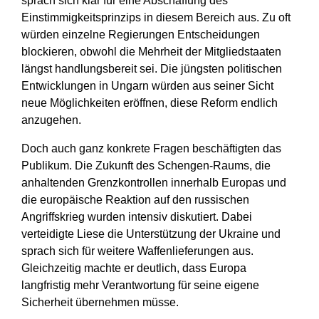
sprach sich klar für eine Abschaffung des
Einstimmigkeitsprinzips in diesem Bereich aus. Zu oft
würden einzelne Regierungen Entscheidungen
blockieren, obwohl die Mehrheit der Mitgliedstaaten
längst handlungsbereit sei. Die jüngsten politischen
Entwicklungen in Ungarn würden aus seiner Sicht
neue Möglichkeiten eröffnen, diese Reform endlich
anzugehen.
Doch auch ganz konkrete Fragen beschäftigten das
Publikum. Die Zukunft des Schengen-Raums, die
anhaltenden Grenzkontrollen innerhalb Europas und
die europäische Reaktion auf den russischen
Angriffskrieg wurden intensiv diskutiert. Dabei
verteidigte Liese die Unterstützung der Ukraine und
sprach sich für weitere Waffenlieferungen aus.
Gleichzeitig machte er deutlich, dass Europa
langfristig mehr Verantwortung für seine eigene
Sicherheit übernehmen müsse.