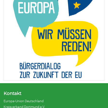
Kontakt
Europa-Union Deutschland
Kreisverband Dortmund e.V.